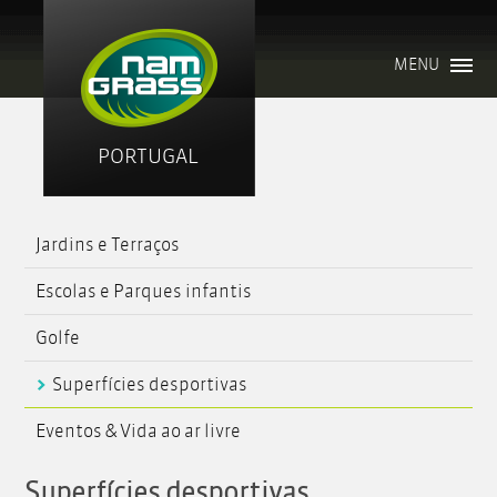
MENU
PORTUGAL
Jardins e Terraços
Escolas e Parques infantis
Golfe
Superfícies desportivas
Eventos & Vida ao ar livre
Superfícies desportivas