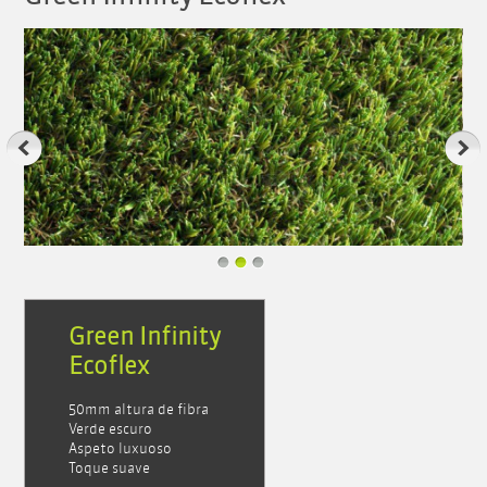
Green Infinity
Ecoflex
50mm altura de fibra
Verde escuro
Aspeto luxuoso
Toque suave