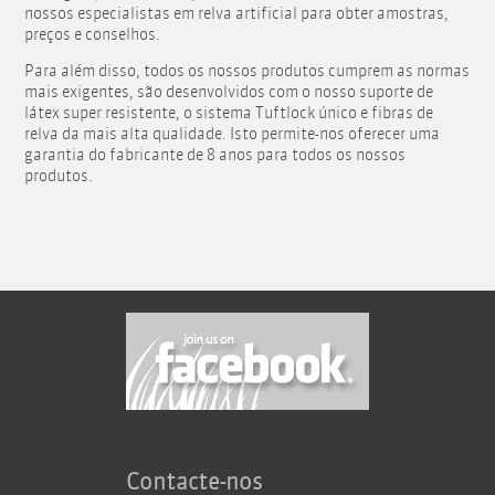
nossos especialistas em relva artificial para obter amostras,
preços e conselhos.
Para além disso, todos os nossos produtos cumprem as normas
mais exigentes, são desenvolvidos com o nosso suporte de
látex super resistente, o sistema Tuftlock único e fibras de
relva da mais alta qualidade. Isto permite-nos oferecer uma
garantia do fabricante de 8 anos para todos os nossos
produtos.
Contacte-nos