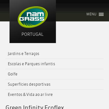
MENU
PORTUGAL
Jardins e Terraços
Escolas e Parques infantis
Golfe
Superfícies desportivas
Eventos & Vida ao ar livre
Green Infinity Ecoflex